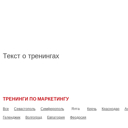
Главная
Новос
Текст о тренингах
ТРЕНИНГИ ПО МАРКЕТИНГУ
Все
Севастополь
Симферополь
Ялта
Керчь
Краснодар
А
Геленджик
Волгоград
Евпатория
Феодосия