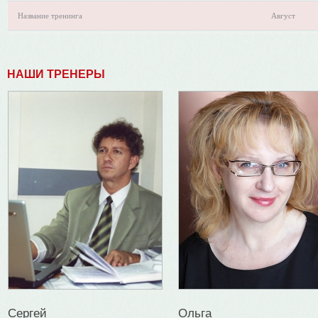
Название тренинга
Август
НАШИ ТРЕНЕРЫ
Сергей
Ольга