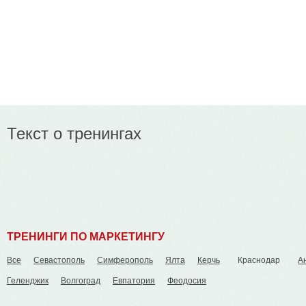
Главная
Новос
Текст о тренингах
ТРЕНИНГИ ПО МАРКЕТИНГУ
Все
Севастополь
Симферополь
Ялта
Керчь
Краснодар
А
Геленджик
Волгоград
Евпатория
Феодосия