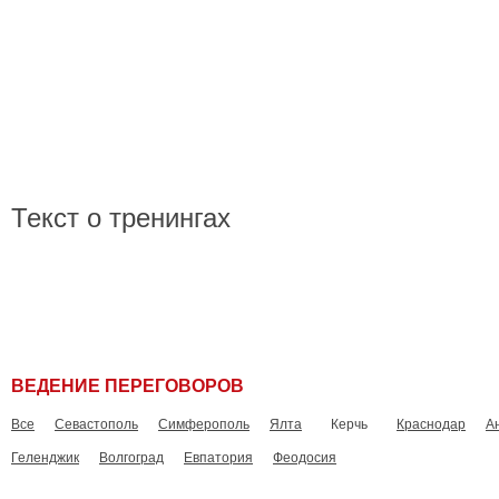
Главная
Новос
Текст о тренингах
ВЕДЕНИЕ ПЕРЕГОВОРОВ
Все
Севастополь
Симферополь
Ялта
Керчь
Краснодар
А
Геленджик
Волгоград
Евпатория
Феодосия