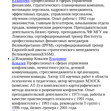
Казанцева
Профессионал в сферах управления
финансами, стратегического планирования компании,
мотивации персонала, кадрового менеджмента,
эффективных продаж, управления персоналом,
обучения сотрудников. Опыт работы с 1992 года
экономистом, главным бухгалтером, начальником отдела
продаж, коммерческим директором. Преподавательская
деятельность бизнес-тренер, преподаватель ЧФ МГУ им.
Ломоносова, сертифицированный тренер Института
профессиональных финансовых менеджеров
Великобритании (IPFM), сертифицированный тренер
Европейской школы стратегического менеджмента
Великобритании(ESSM) .
Владимир
Ковалев
Профессионал в сферах управления
конфликтами, личностного роста, деловой
коммуникации, стрессменеджмента в организации,
сплочения команды. Автор 110 научных работ в области
психологии и педагогики, автор методики МЭОСК
(комплекс АТ-3) и комплексного картографического
метода анализа и разрешения конфликтов. Опыт
преподавательской деятельности с 1973 года, работы в
качестве практикующего психолога с 1991 года,
конфликтолога с 1993 года, руководителя Т-групп с
1996 года, бизнес-тренера с 2001 года.