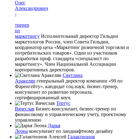
Олег
Александрович
-
тренер
по
маркетингу
Исполнительный директор Гильдии
маркетологов России, член Совета Гильдии,
координатор цеха «Маркетинг розничной торговли и
потребительских товаров». Один из участников
разработки проф. стандарта «специалист по
маркетингу». Член Национальной Ассоциации
корпоративных директоров.
Светлана
Аракелян
генеральный директор компании «99 по
Фаренгейту», кандидат соц.наук, бизнес-тренер,
консультант по развитию персонала,
сертифицированный коуч.
Тертус
Вячеслав
Бизнес-консультант, бизнес-тренер по
финансовому и управленческому учету, проектному
управлению
Дарья
Леона
консультант по ландшафтному дизайну
Галактионов