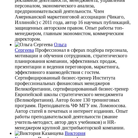
рекламной деятельности, менеджмента, управления
персоналом, экономического анализа,
предпринимательской деятельности. Член
Американской маркетинговой ассоциации (Чикаго,
Иллинойс) с 2011 года, автор 16 научных публикаций,
защищенных авторским правом. Опыт работы топ-
менеджером, главным экономистом, коммерческим
директором.
Ольга
Сергеева
Профессионал в сферах подбора персонала,
мотивации и обучения сотрудников, стратегического
планирования компании, эффективных продаж,
презентации и ведения переговоров, маркетинга,
эффективного взаимодействия с гостем.
Сертифицированный бизнес-тренер Института
профессиональных финансовых менеджеров
Великобритании, сертифицированный бизнес-тренер
Европейской школы стратегического менеджмента
(Великобритания). Автор более 130 тренинговых
программ. Преподаватель ЧФ МГУ им. Ломоносова.
Автор статей в печатных и интернет изданиях. Опыт
работы преподавательской деятельности (звание
учитель-методист, автор двух учебников) и HR-
менеджером крупной дистрибьюторской компании.
Виктория