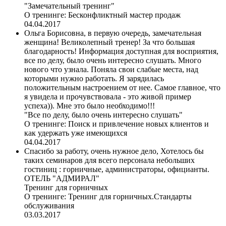
"Замечательный тренинг"
О тренинге:
Бесконфликтный мастер продаж
04.04.2017
Ольга Борисовна, в первую очередь, замечательная
женщина! Великолепный тренер! За что большая
благодарность! Информация доступная для восприятия,
все по делу, было очень интересно слушать. Много
нового что узнала. Поняла свои слабые места, над
которыми нужно работать. Я зарядилась
положительным настроением от нее. Самое главное, что
я увидела и прочувствовала - это живой пример
успеха)). Мне это было необходимо!!!
"Все по делу, было очень интересно слушать"
О тренинге:
Поиск и привлечение новых клиентов и
как удержать уже имеющихся
04.04.2017
Спасибо за работу, очень нужное дело, Хотелось бы
таких семинаров для всего персонала небольших
гостиниц : горничные, администраторы, официанты.
ОТЕЛЬ "АДМИРАЛ"
Тренинг для горничных
О тренинге:
Тренинг для горничных.Стандарты
обслуживания
03.03.2017