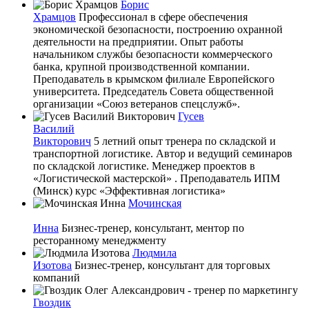
Борис
Храмцов
Профессионал в сфере обеспечения
экономической безопасности, построению охранной
деятельности на предприятии. Опыт работы
начальником службы безопасности коммерческого
банка, крупной производственной компании.
Преподаватель в крымском филиале Европейского
университета. Председатель Совета общественной
организации «Союз ветеранов спецслужб».
Гусев
Василий
Викторович
5 летний опыт тренера по складской и
транспортной логистике. Автор и ведущий семинаров
по складской логистике. Менеджер проектов в
«Логистической мастерской» . Преподаватель ИПМ
(Минск) курс «Эффективная логистика»
Мочинская
Инна
Бизнес-тренер, консультант, ментор по
ресторанному менеджменту
Людмила
Изотова
Бизнес-тренер, консультант для торговых
компаний
Гвоздик