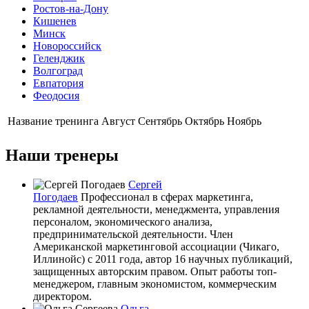
Ростов-на-Дону
Кишенев
Минск
Новороссийск
Геленджик
Волгоград
Евпатория
Феодосия
Название тренинга
Август
Сентябрь
Октябрь
Ноябрь
Наши тренеры
Сергей
Погодаев
Профессионал в сферах маркетинга,
рекламной деятельности, менеджмента, управления
персоналом, экономического анализа,
предпринимательской деятельности. Член
Американской маркетинговой ассоциации (Чикаго,
Иллинойс) с 2011 года, автор 16 научных публикаций,
защищенных авторским правом. Опыт работы топ-
менеджером, главным экономистом, коммерческим
директором.
Ольга