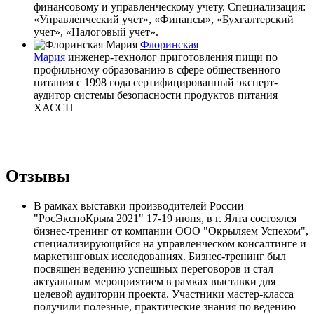
финансовому и управленческому учету. Специализация:
«Управленческий учет», «Финансы», «Бухгалтерский
учет», «Налоговый учет».
Флоринская
Мария
инженер-технолог приготовления пищи по
профильному образованию в сфере общественного
питания с 1998 года сертифицированный эксперт-
аудитор системы безопасности продуктов питания
ХАССП
Отзывы
В рамках выставки производителей России
"РосЭкспоКрым 2021" 17-19 июня, в г. Ялта состоялся
бизнес-тренинг от компании ООО "Окрыляем Успехом",
специализирующийся на управленческом консалтинге и
маркетинговых исследованиях. Бизнес-тренинг был
посвящен ведению успешных переговоров и стал
актуальным мероприятием в рамках выставки для
целевой аудитории проекта. Участники мастер-класса
получили полезные, практические знания по ведению