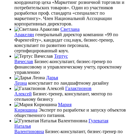
координатор цеха «Маркетинг розничной торговли и
потребительских товаров». Один из участников
разработки проф. стандарта «специалист по
маркетингу». Член Национальной Ассоциации
корпоративных директоров.
Светлана
Аракелян
генеральный директор компании «99 по
Фаренгейту», кандидат соц.наук, бизнес-тренер,
консультант по развитию персонала,
сертифицированный коуч.
Тертус
Вячеслав
Бизнес-консультант, бизнес-тренер по
финансовому и управленческому учету, проектному
управлению
Дарья
Леона
консультант по ландшафтному дизайну
Галактионов
Алексей
Бизнес-тренер, консультант, ментор по
отельному бизнесу
Мария
Кирюшина
Эксперт по разработке и запуску объектов
общественного питания.
Гулеватая
Наталья
Валентиновна
Бизнес-консультант, бизнес-тренер по