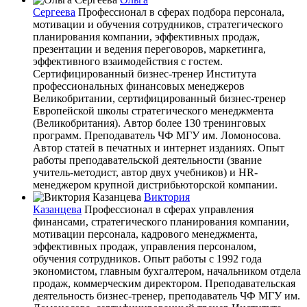
Сергеева
Профессионал в сферах подбора персонала,
мотивации и обучения сотрудников, стратегического
планирования компании, эффективных продаж,
презентации и ведения переговоров, маркетинга,
эффективного взаимодействия с гостем.
Сертифицированный бизнес-тренер Института
профессиональных финансовых менеджеров
Великобритании, сертифицированный бизнес-тренер
Европейской школы стратегического менеджмента
(Великобритания). Автор более 130 тренинговых
программ. Преподаватель ЧФ МГУ им. Ломоносова.
Автор статей в печатных и интернет изданиях. Опыт
работы преподавательской деятельности (звание
учитель-методист, автор двух учебников) и HR-
менеджером крупной дистрибьюторской компании.
Виктория
Казанцева
Профессионал в сферах управления
финансами, стратегического планирования компании,
мотивации персонала, кадрового менеджмента,
эффективных продаж, управления персоналом,
обучения сотрудников. Опыт работы с 1992 года
экономистом, главным бухгалтером, начальником отдела
продаж, коммерческим директором. Преподавательская
деятельность бизнес-тренер, преподаватель ЧФ МГУ им.