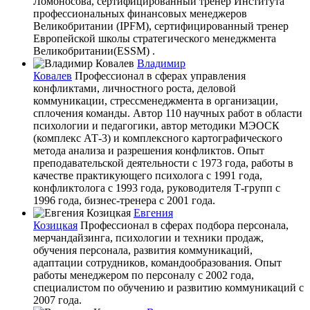
Ломоносова, сертифицированный тренер Института
профессиональных финансовых менеджеров
Великобритании (IPFM), сертифицированный тренер
Европейской школы стратегического менеджмента
Великобритании(ESSM) .
Владимир
Ковалев
Профессионал в сферах управления
конфликтами, личностного роста, деловой
коммуникации, стрессменеджмента в организации,
сплочения команды. Автор 110 научных работ в области
психологии и педагогики, автор методики МЭОСК
(комплекс АТ-3) и комплексного картографического
метода анализа и разрешения конфликтов. Опыт
преподавательской деятельности с 1973 года, работы в
качестве практикующего психолога с 1991 года,
конфликтолога с 1993 года, руководителя Т-групп с
1996 года, бизнес-тренера с 2001 года.
Евгения
Козицкая
Профессионал в сферах подбора персонала,
мерчандайзинга, психологии и техники продаж,
обучения персонала, развития коммуникаций,
адаптации сотрудников, командообразования. Опыт
работы менеджером по персоналу с 2002 года,
специалистом по обучению и развитию коммуникаций с
2007 года.