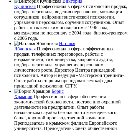
Виктория
Кучинская
Профессионал в сферах психологии продаж,
подбора персонала, ведения переговоров, мотивации
сотрудников, нейролингвистической психологии,
управления персоналом, обучения сотрудников. Опыт
работы практическим психологом с 1996 года,
менеджером по персоналу с 2004 года, бизнес-тренером
с 2006 года.
Наталья
Яблонская
Профессионал в сферах эффективных
продаж, телефонных переговоров, работы с
возражениями, тим-лидерства, кадрового аудита,
подбора персонала, управления персоналом,
личностного роста. Директор Центра прикладной
психологии. Автор и ведущая «Мастерской тренинга».
Опыт работы старшим преподавателем кафедры
прикладной психологии СГГУ.
Борис
Храмцов
Профессионал в сфере обеспечения
экономической безопасности, построению охранной
деятельности на предприятии. Опыт работы
начальником службы безопасности коммерческого
банка, крупной производственной компании.
Преподаватель в крымском филиале Европейского
университета. Председатель Совета общественной