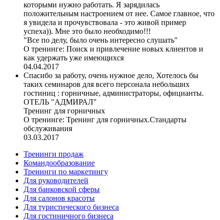
которыми нужно работать. Я зарядилась
положительным настроением от нее. Самое главное, что
я увидела и прочувствовала - это живой пример
успеха)). Мне это было необходимо!!!
"Все по делу, было очень интересно слушать"
О тренинге:
Поиск и привлечение новых клиентов и
как удержать уже имеющихся
04.04.2017
Спасибо за работу, очень нужное дело, Хотелось бы
таких семинаров для всего персонала небольших
гостиниц : горничные, администраторы, официанты.
ОТЕЛЬ "АДМИРАЛ"
Тренинг для горничных
О тренинге:
Тренинг для горничных.Стандарты
обслуживания
03.03.2017
Тренинги продаж
Командообразование
Тренинги по маркетингу
Для руководителей
Для банковской сферы
Для салонов красоты
Для туристического бизнеса
Для гостиничного бизнеса