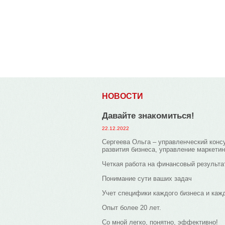
НОВОСТИ
Давайте знакомиться!
22.12.2022
Сергеева Ольга – управленческий консу
развития бизнеса, управление маркети
Четкая работа на финансовый результат
Понимание сути ваших задач
Учет специфики каждого бизнеса и кажд
Опыт более 20 лет.
Со мной легко, понятно, эффективно!