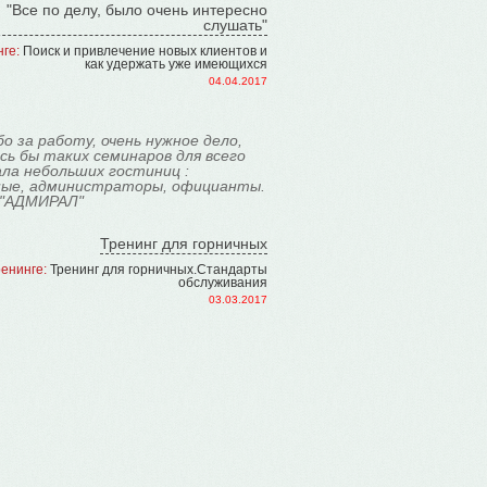
"Все по делу, было очень интересно
слушать"
ге:
Поиск и привлечение новых клиентов и
как удержать уже имеющихся
04.04.2017
о за работу, очень нужное дело,
ь бы таких семинаров для всего
ла небольших гостиниц :
ные, администраторы, официанты.
"АДМИРАЛ"
Тренинг для горничных
енинге:
Тренинг для горничных.Стандарты
обслуживания
03.03.2017