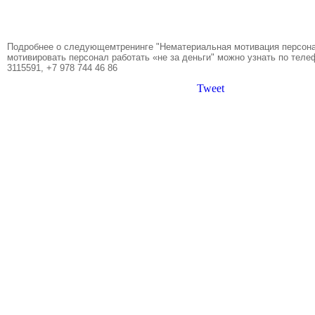
Подробнее о следующемтренинге "Нематериальная мотивация персона
мотивировать персонал работать «не за деньги" можно узнать по теле
3115591, +7 978 744 46 86
Tweet